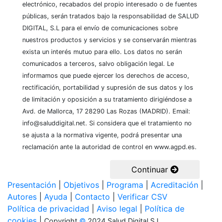
electrónico, recabados del propio interesado o de fuentes
públicas, serán tratados bajo la responsabilidad de SALUD
DIGITAL, S.L para el envío de comunicaciones sobre
nuestros productos y servicios y se conservarán mientras
exista un interés mutuo para ello. Los datos no serán
comunicados a terceros, salvo obligación legal. Le
informamos que puede ejercer los derechos de acceso,
rectificación, portabilidad y supresión de sus datos y los
de limitación y oposición a su tratamiento dirigiéndose a
Avd. de Mallorca, 17 28290 Las Rozas (MADRID). Email:
info@saluddigital.net. Si considera que el tratamiento no
se ajusta a la normativa vigente, podrá presentar una
reclamación ante la autoridad de control en www.agpd.es.
Continuar
Presentación
|
Objetivos
|
Programa
|
Acreditación
|
Autores
|
Ayuda
|
Contacto
|
Verificar CSV
Política de privacidad
|
Aviso legal
|
Política de
cookies
|
Copyright
©
2024 Salud Digital S.L.