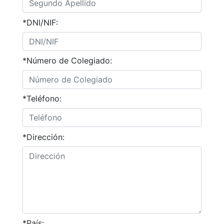
*DNI/NIF:
*Número de Colegiado:
*Teléfono:
*Dirección:
*País: