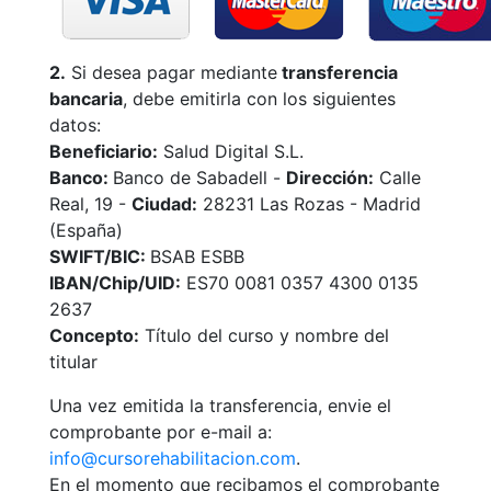
2.
Si desea pagar mediante
transferencia
bancaria
, debe emitirla con los siguientes
datos:
Beneficiario:
Salud Digital S.L.
Banco:
Banco de Sabadell -
Dirección:
Calle
Real, 19 -
Ciudad:
28231 Las Rozas - Madrid
(España)
SWIFT/BIC:
BSAB ESBB
IBAN/Chip/UID:
ES70 0081 0357 4300 0135
2637
Concepto:
Título del curso y nombre del
titular
Una vez emitida la transferencia, envie el
comprobante por e-mail a:
info@cursorehabilitacion.com
.
En el momento que recibamos el comprobante