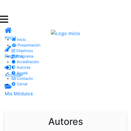
Inicio
Inicio
Presentación
Objetivos
Registro
Programa
Acreditación
Autores
Ayuda
Acceder
Contacto
Cerrar
Mis Módulos
Autores