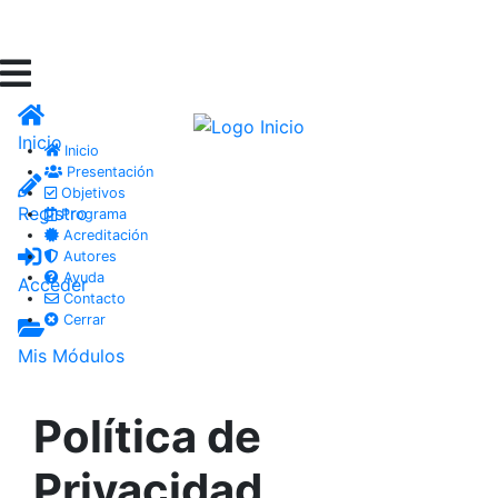
Inicio
Inicio
Presentación
Objetivos
Registro
Programa
Acreditación
Autores
Ayuda
Acceder
Contacto
Cerrar
Mis Módulos
Política de
Privacidad